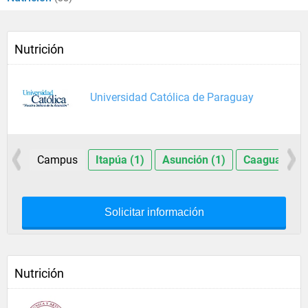
Nutrición
Universidad Católica de Paraguay
Campus
Itapúa (1)
Asunción (1)
Caaguazú (1
Solicitar información
Nutrición