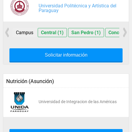
Universidad Politécnica y Artística del
Paraguay
Campus
Central (1)
San Pedro (1)
Concepción
Solicitar información
Nutrición (Asunción)
Universidad de Integracion de las Américas