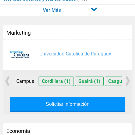
Ver Más
Marketing
Universidad Católica de Paraguay
Campus
Cordillera (1)
Guairá (1)
Caaguazú (1
Solicitar información
Economía