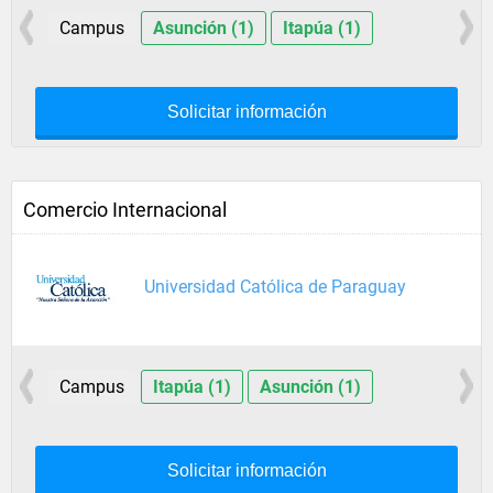
Campus
Asunción (1)
Itapúa (1)
Solicitar información
Comercio Internacional
Universidad Católica de Paraguay
Campus
Itapúa (1)
Asunción (1)
Solicitar información