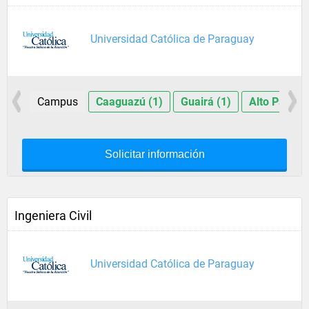
Universidad Católica de Paraguay
Campus
Caaguazú (1)
Guairá (1)
Alto Paraná
Solicitar información
Ingeniera Civil
Universidad Católica de Paraguay