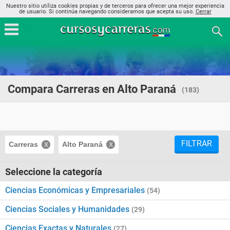
Nuestro sitio utiliza cookies propias y de terceros para ofrecer una mejor experiencia
de usuario. Si continúa navegando consideramos que acepta su uso.
Cerrar
Compara Carreras en Alto Paraná
(183)
FILTRAR
Carreras
Alto Paraná
Seleccione la categoría
Ciencias Económicas y Empresariales
(54)
Ciencias Sociales y Humanidades
(29)
Ciencias Exactas y Naturales
(27)