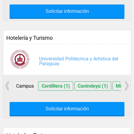
Solicitar información
Hotelería y Turismo
Universidad Politécnica y Artística del
Paraguay
Campus
Cordillera (1)
Canindeyú (1)
Misiones
Solicitar información