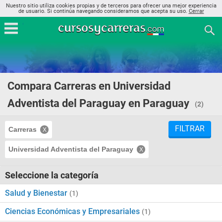
Nuestro sitio utiliza cookies propias y de terceros para ofrecer una mejor experiencia
de usuario. Si continúa navegando consideramos que acepta su uso.
Cerrar
Compara Carreras en Universidad
Adventista del Paraguay en Paraguay
(2)
FILTRAR
Carreras
Universidad Adventista del Paraguay
Seleccione la categoría
Salud y Bienestar
(1)
Ciencias Económicas y Empresariales
(1)