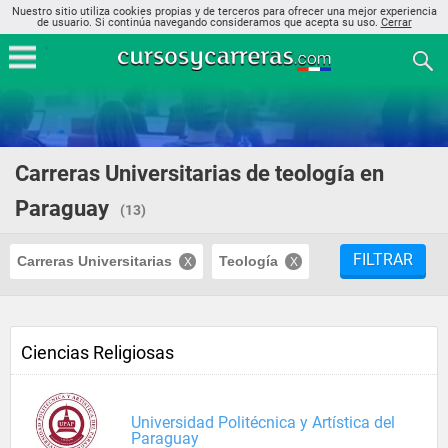
Nuestro sitio utiliza cookies propias y de terceros para ofrecer una mejor experiencia
de usuario. Si continúa navegando consideramos que acepta su uso.
Cerrar
Carreras Universitarias de teología en
Paraguay
(13)
FILTRAR
Carreras Universitarias
Teología
Ciencias Religiosas
Universidad Politécnica y Artística del
Paraguay