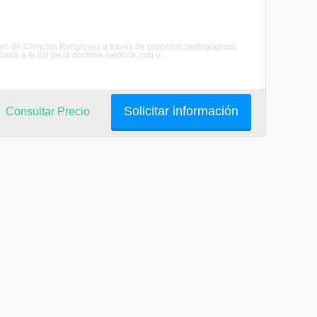
res de Ciencias Religiosas a través de procesos pedagógicos,
ana a la luz de la doctrina católica, con u ...
Solicitar información
Consultar Precio