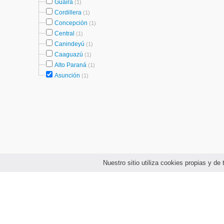
Guairá
(1)
Cordillera
(1)
Concepción
(1)
Central
(1)
Canindeyú
(1)
Caaguazú
(1)
Alto Paraná
(1)
Asunción
(1)
Nuestro sitio utiliza cookies propias y d