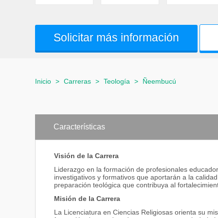
Solicitar más información
Inicio
>
Carreras
>
Teología
>
Ñeembucú
Características
Visión de la Carrera
Liderazgo en la formación de profesionales educador
investigativos y formativos que aportarán a la calidad 
preparación teológica que contribuya al fortalecimient
Misión de la Carrera
La Licenciatura en Ciencias Religiosas orienta su mis