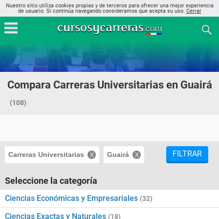
Nuestro sitio utiliza cookies propias y de terceros para ofrecer una mejor experiencia
de usuario. Si continúa navegando consideramos que acepta su uso.
Cerrar
Compara Carreras Universitarias en Guairá
(108)
FILTRAR
Carreras Universitarias
Guairá
Seleccione la categoría
Ciencias Económicas y Empresariales
(32)
Ciencias Exactas y Naturales
(18)