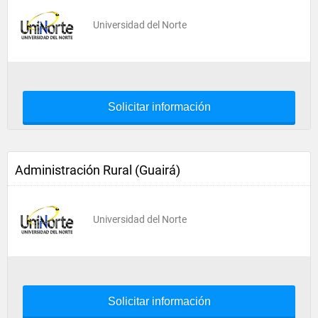
Universidad del Norte
Solicitar información
Administración Rural (Guairá)
Universidad del Norte
Solicitar información