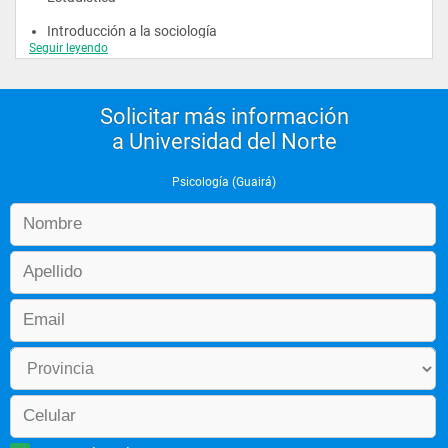
Introducción a la sociología
Seguir leyendo
Introducción a las teorías psicológicas II
Lingüística
Solicitar más información
a Universidad del Norte
Psicología (Guairá)
Segundo año
Anatomía y fisiología del sistema nervioso
La psicología en paraguay
Psicodiagnóstico: psicometría
Psicología del desarrollo humano I