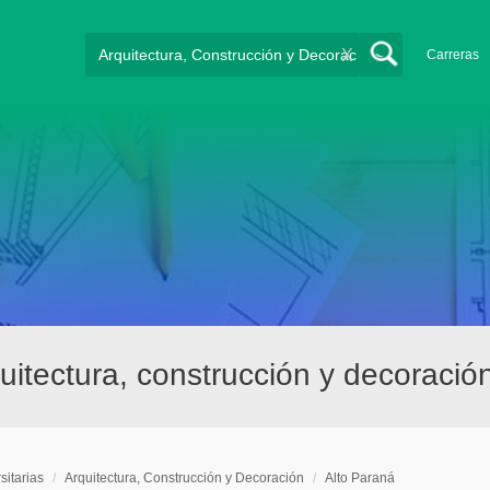
X
Carreras
quitectura, construcción y decoració
sitarias
/
Arquitectura, Construcción y Decoración
/
Alto Paraná