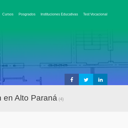
Cursos
Posgrados
Instituciones Educativas
Test Vocacional
n en Alto Paraná
(4)