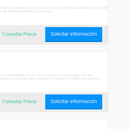
enados y formados con las técnicas y tecnología actuales capaces de
 de Interiores.MisiónLa Licencia ...
Solicitar información
Consultar Precio
a creatividad, el arte, las ciencias y la tecnología, con las
as para resolver los problemas sociales y tecnológicos referen ...
Solicitar información
Consultar Precio