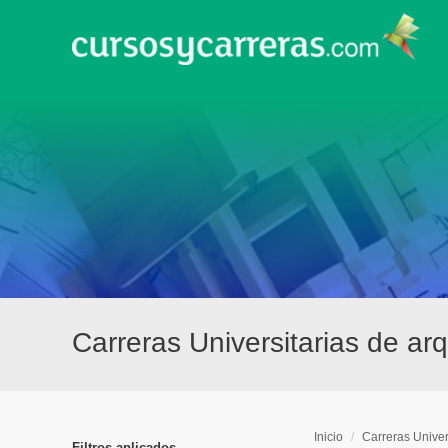
Carreras Universitarias de ar
Inicio
/
Carreras Univer
Filtros aplicados