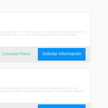
 de arquitectura y urbanismo, que se inserten adecuadamente en el
aisaje urbano y rural, el patrimonio artístico y arquitectó ...
Solicitar información
Consultar Precio
a creatividad, el arte, las ciencias y la tecnología, con las
as para resolver los problemas sociales y tecnológicos referen ...