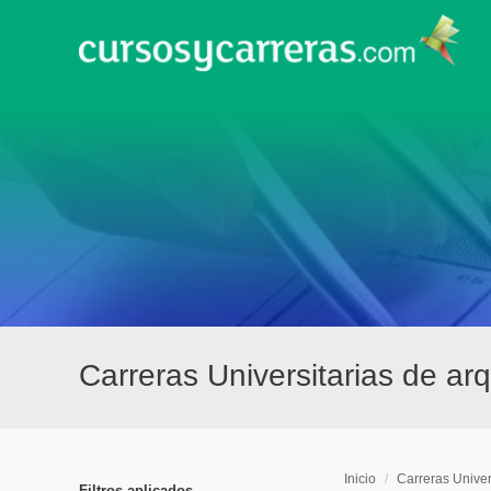
Carreras Universitarias de arq
Inicio
/
Carreras Univer
Filtros aplicados