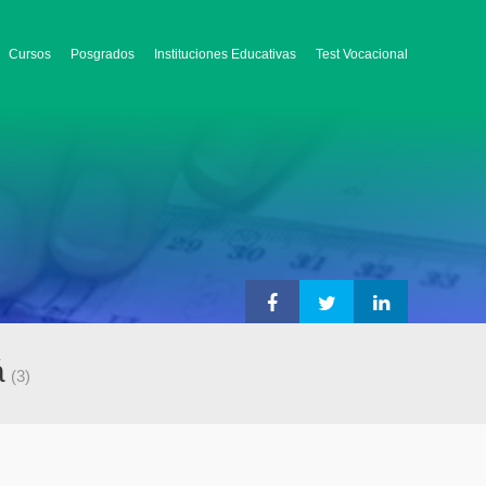
Cursos
Posgrados
Instituciones Educativas
Test Vocacional
á
(3)