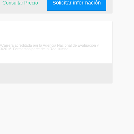
Solicitar información
Consultar Precio
a?Carrera acreditada por la Agencia Nacional de Evaluación y
/2016. Formamos parte de la Red Ilumno, ...