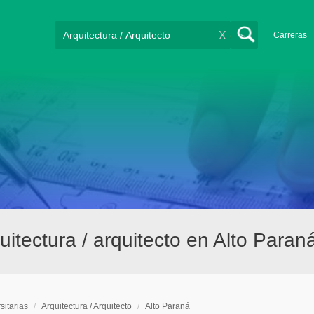
X
Carreras
uitectura / arquitecto en Alto Paran
sitarias
/
Arquitectura / Arquitecto
/
Alto Paraná