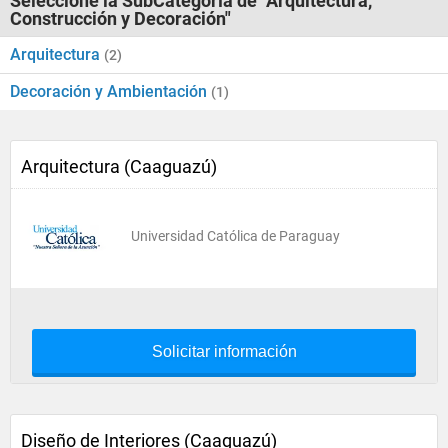
Seleccione la SubCategoría de "Arquitectura,
Construcción y Decoración"
Arquitectura
(2)
Decoración y Ambientación
(1)
Arquitectura (Caaguazú)
Universidad Católica de Paraguay
Solicitar información
Diseño de Interiores (Caaguazú)