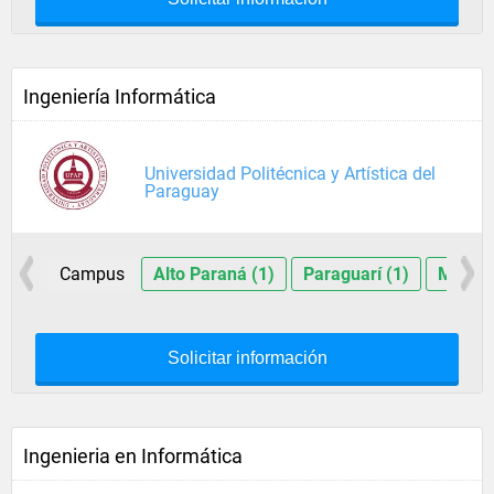
Ingeniería Informática
Universidad Politécnica y Artística del
Paraguay
Campus
Alto Paraná (1)
Paraguarí (1)
Mision
Solicitar información
Ingenieria en Informática