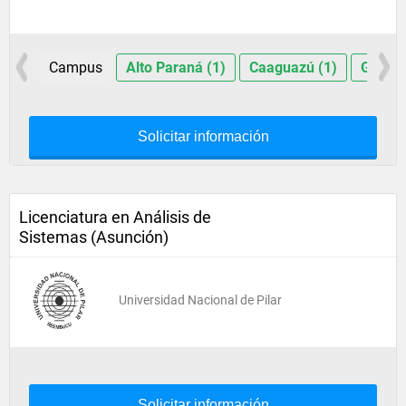
Campus
Alto Paraná (1)
Caaguazú (1)
Guairá
Solicitar información
Licenciatura en Análisis de
Sistemas (Asunción)
Universidad Nacional de Pilar
Solicitar información