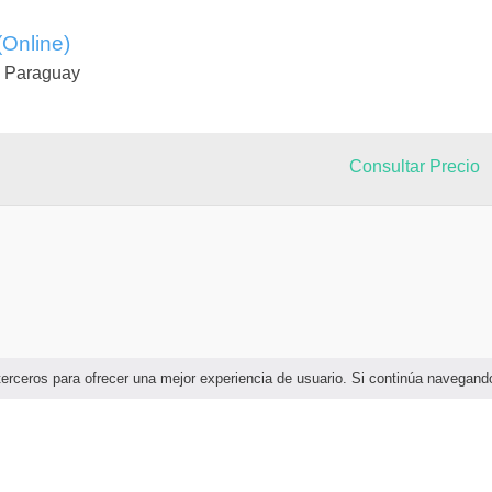
(Online)
e Paraguay
Consultar Precio
e terceros para ofrecer una mejor experiencia de usuario. Si continúa naveg