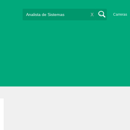
X
Carreras