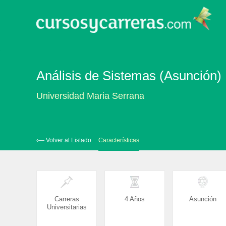
Análisis de Sistemas (Asunción)
Universidad Maria Serrana
‹— Volver al Listado
Características
Carreras
4 Años
Asunción
Universitarias