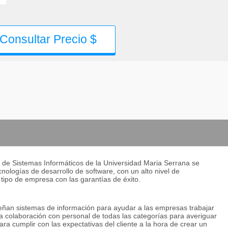
Consultar Precio $
is de Sistemas Informáticos de la Universidad Maria Serrana se
ologías de desarrollo de software, con un alto nivel de
 tipo de empresa con las garantías de éxito.
señan sistemas de información para ayudar a las empresas trabajar
a colaboración con personal de todas las categorías para averiguar
ara cumplir con las expectativas del cliente a la hora de crear un