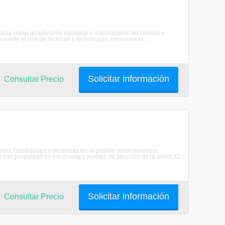
acia como un referente nacional e internacional en ciencia e
ediante el uso de técnicas y tecnologías innovadoras ...
Solicitar información
Consultar Precio
tos, habilidades y destrezas en la gestión medicamentos,
 con propiedad en los diversos niveles de atención de la salud..O ...
Solicitar información
Consultar Precio