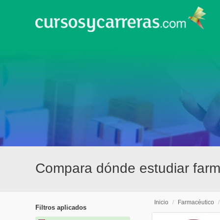
Compara dónde estudiar farm
Inicio
/
Farmacéutico
Filtros aplicados