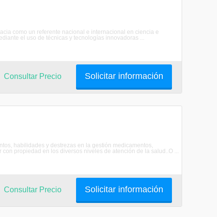
acia como un referente nacional e internacional en ciencia e
ediante el uso de técnicas y tecnologías innovadoras ...
Solicitar información
Consultar Precio
tos, habilidades y destrezas en la gestión medicamentos,
 con propiedad en los diversos niveles de atención de la salud..O ...
Solicitar información
Consultar Precio