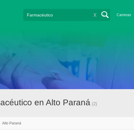
X
Carreras
acéutico en Alto Paraná
(2)
/
Alto Paraná