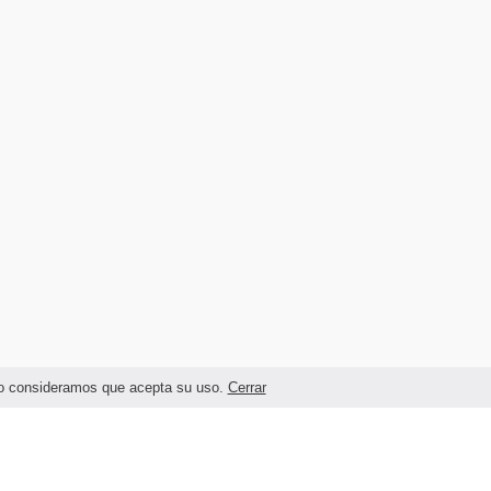
ando consideramos que acepta su uso.
Cerrar