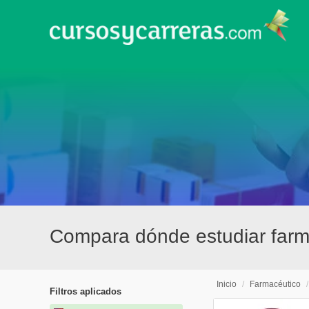
Compara dónde estudiar farm
Inicio
/
Farmacéutico
Filtros aplicados