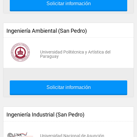
Solicitar información
Ingeniería Ambiental (San Pedro)
Universidad Politécnica y Artística del
Paraguay
Solicitar información
Ingeniería Industrial (San Pedro)
Universidad Nacional de Asunción