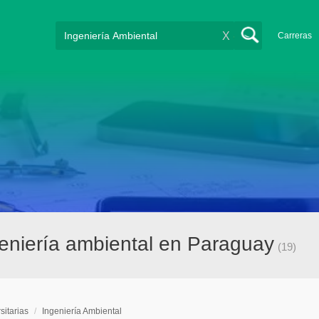
X
Carreras
geniería ambiental en Paraguay
(19)
sitarias
/
Ingeniería Ambiental