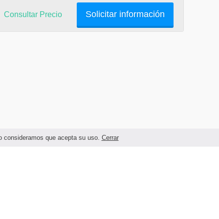
Solicitar información
Consultar Precio
ando consideramos que acepta su uso.
Cerrar
Términos legales y Condiciones de Uso