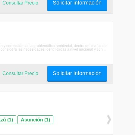
Solicitar información
Consultar Precio
ón y corrección de la problemática ambiental, dentro del marco del
a considera las necesidades identificadas a nivel nacional y con ...
Solicitar información
Consultar Precio
zú (1)
Asunción (1)