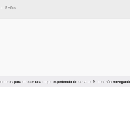
as - 5 Años
e terceros para ofrecer una mejor experiencia de usuario. Si continúa naveg