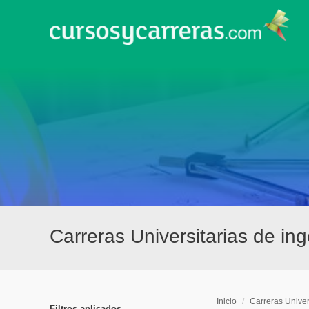
Carreras Universitarias de in
Inicio
/
Carreras Univer
Filtros aplicados