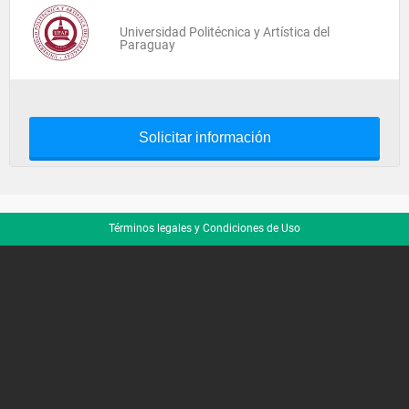
Universidad Politécnica y Artística del
Paraguay
Solicitar información
Términos legales y Condiciones de Uso