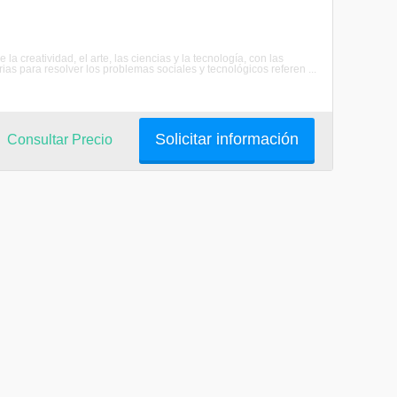
a creatividad, el arte, las ciencias y la tecnología, con las
as para resolver los problemas sociales y tecnológicos referen ...
Solicitar información
Consultar Precio