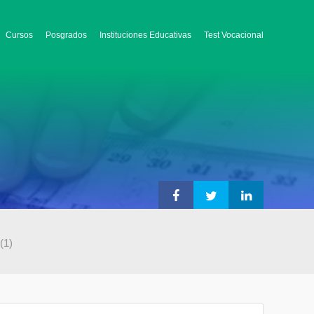
Cursos
Posgrados
Instituciones Educativas
Test Vocacional
(1)