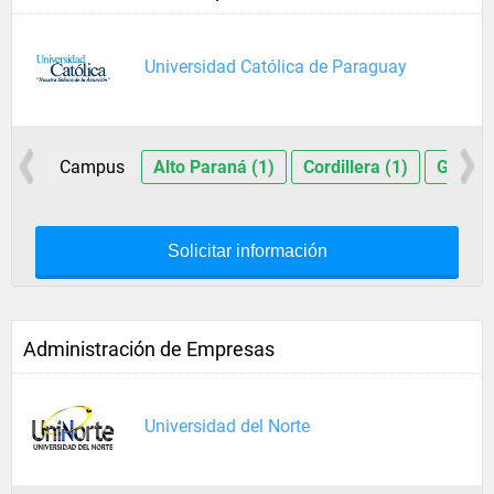
Universidad Católica de Paraguay
Campus
Alto Paraná (1)
Cordillera (1)
Guairá 
Solicitar información
Administración de Empresas
Universidad del Norte