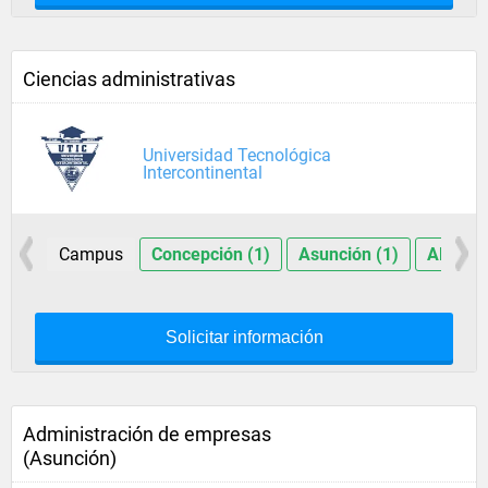
Ciencias administrativas
Universidad Tecnológica
Intercontinental
Campus
Concepción (1)
Asunción (1)
Alto Pa
Solicitar información
Administración de empresas
(Asunción)