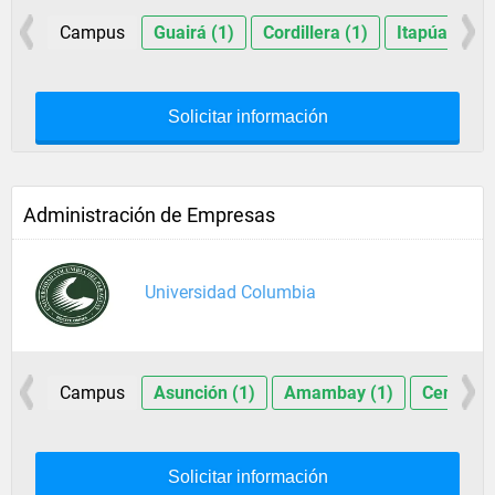
Campus
Guairá (1)
Cordillera (1)
Itapúa (1)
Solicitar información
Administración de Empresas
Universidad Columbia
Campus
Asunción (1)
Amambay (1)
Central (
Solicitar información