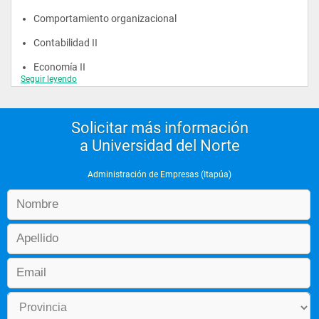
Comportamiento organizacional
Contabilidad II
Economía II
Seguir leyendo
Solicitar más información
a Universidad del Norte
Segundo año
Administración de Empresas (Itapúa)
Administración de RRHH
Contabilidad III
Ética y deontología
Matemática aplicada