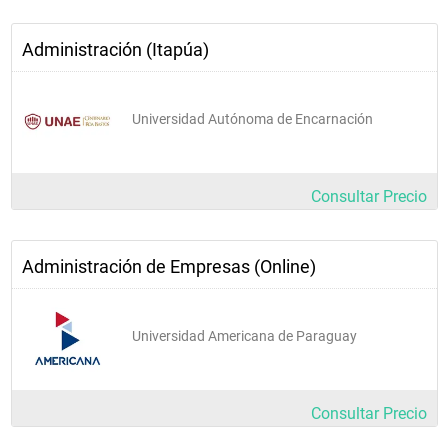
Plan de marketing
Administración (Itapúa)
Política y estrategia de empresas
Calidad y competitividad total
Decisiones financieras a largo plazo
Universidad Autónoma de Encarnación
Gestión de operaciones
Legislación tributaria
Consultar Precio
Metodología de la investigación
Memoria de licenciatura
Administración de Empresas (Online)
Universidad Americana de Paraguay
Consultar Precio