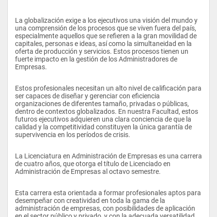
La globalización exige a los ejecutivos una visión del mundo y 
una comprensión de los procesos que se viven fuera del país, 
especialmente aquellos que se refieren a la gran movilidad de 
capitales, personas e ideas, así como la simultaneidad en la 
oferta de producción y servicios. Estos procesos tienen un 
fuerte impacto en la gestión de los Administradores de 
Empresas.
Estos profesionales necesitan un alto nivel de calificación para 
ser capaces de diseñar y gerenciar con eficiencia 
organizaciones de diferentes tamaño, privadas o públicas, 
dentro de contextos globalizados. En nuestra Facultad, estos 
futuros ejecutivos adquieren una clara conciencia de que la 
calidad y la competitividad constituyen la única garantía de 
supervivencia en los períodos de crisis. 
La Licenciatura en Administración de Empresas es una carrera 
de cuatro años, que otorga el título de Licenciado en 
Administración de Empresas al octavo semestre.
Esta carrera esta orientada a formar profesionales aptos para 
desempeñar con creatividad en toda la gama de la 
administración de empresas, con posibilidades de aplicación 
en el sector público y privado, y con la adecuada versatilidad 