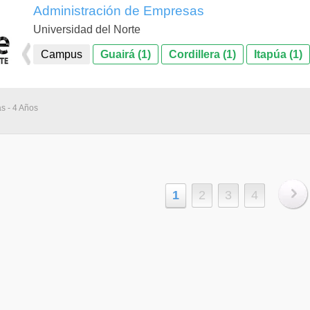
Administración de Empresas
Universidad del Norte
Campus
Guairá (1)
Cordillera (1)
Itapúa (1)
as - 4 Años
1
2
3
4