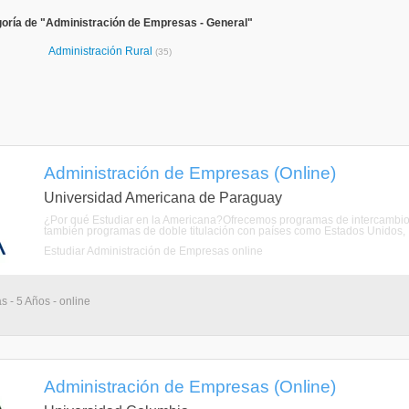
oría de "Administración de Empresas - General"
Administración Rural
(35)
Administración de Empresas (Online)
Universidad Americana de Paraguay
¿Por qué Estudiar en la Americana?Ofrecemos programas de intercambio 
también programas de doble titulación con países como Estados Unidos, Es
Estudiar Administración de Empresas online
s - 5 Años - online
Administración de Empresas (Online)