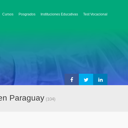
Cursos
Posgrados
Instituciones Educativas
Test Vocacional
 en Paraguay
(104)