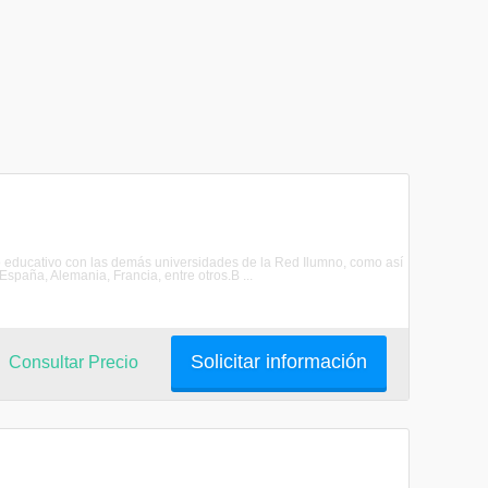
educativo con las demás universidades de la Red Ilumno, como así
paña, Alemania, Francia, entre otros.B ...
Solicitar información
Consultar Precio