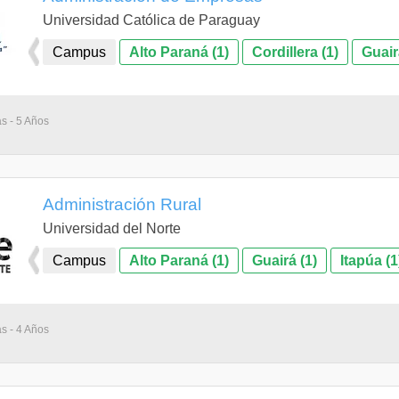
Universidad Católica de Paraguay
Campus
Alto Paraná (1)
Cordillera (1)
Guair
as - 5 Años
Administración Rural
Universidad del Norte
Campus
Alto Paraná (1)
Guairá (1)
Itapúa (1
as - 4 Años