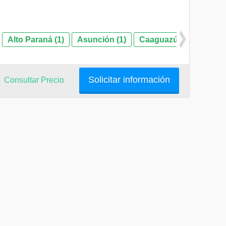
Alto Paraná (1)
Asunción (1)
Caaguazú (1)
Conce
Solicitar información
Consultar Precio