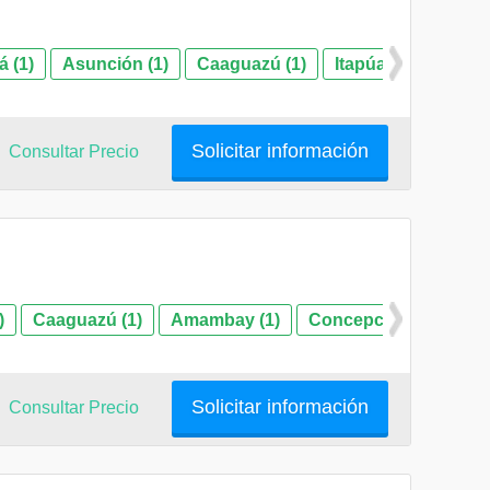
á (1)
Asunción (1)
Caaguazú (1)
Itapúa (1)
Solicitar información
Consultar Precio
)
Caaguazú (1)
Amambay (1)
Concepción (1)
As
Solicitar información
Consultar Precio