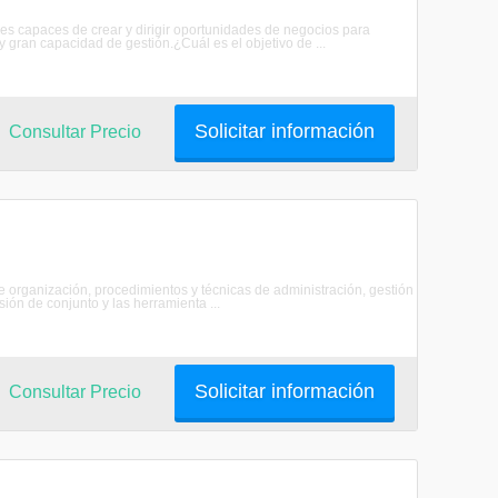
res capaces de crear y dirigir oportunidades de negocios para
 gran capacidad de gestión.¿Cuál es el objetivo de ...
Solicitar información
Consultar Precio
e organización, procedimientos y técnicas de administración, gestión
sión de conjunto y las herramienta ...
Solicitar información
Consultar Precio