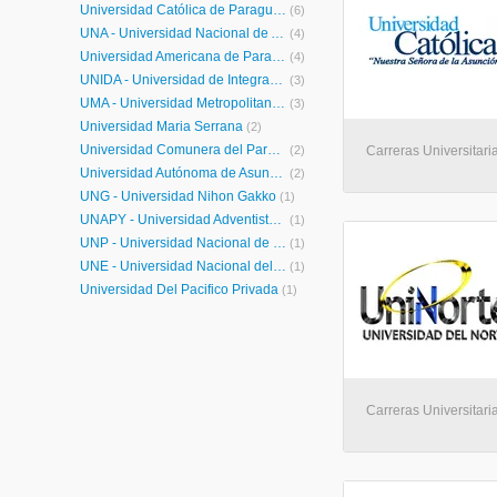
Universidad Católica de Paraguay
(6)
UNA - Universidad Nacional de Asunción
(4)
Universidad Americana de Paraguay
(4)
UNIDA - Universidad de Integracion de las Américas
(3)
UMA - Universidad Metropolitana de Asunción
(3)
Universidad Maria Serrana
(2)
Universidad Comunera del Paraguay
(2)
Carreras Universitari
Universidad Autónoma de Asunción
(2)
UNG - Universidad Nihon Gakko
(1)
UNAPY - Universidad Adventista del Paraguay
(1)
UNP - Universidad Nacional de Pilar
(1)
UNE - Universidad Nacional del Este
(1)
Universidad Del Pacifico Privada
(1)
Carreras Universitari