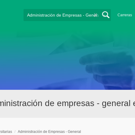
X
Carreras
dministración de empresas - general
sitarias
/
Administración de Empresas - General