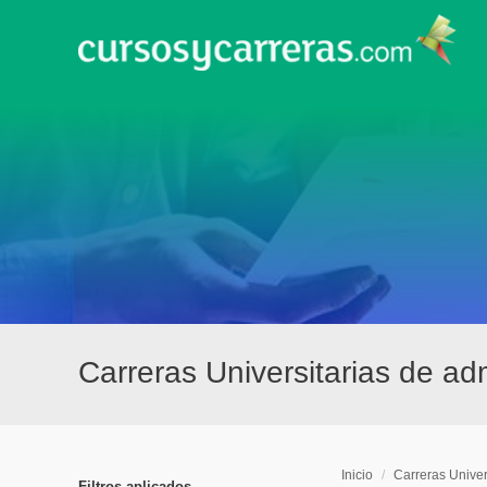
Carreras Universitarias de a
Inicio
/
Carreras Univer
Filtros aplicados