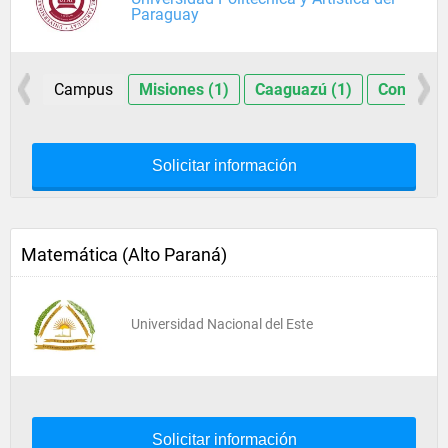
Paraguay
Campus
Misiones (1)
Caaguazú (1)
Concepci
Solicitar información
Matemática (Alto Paraná)
Universidad Nacional del Este
Solicitar información