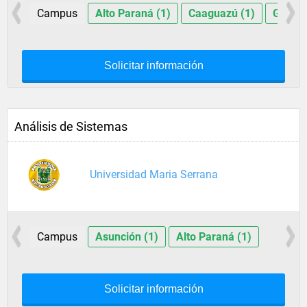
Campus
Alto Paraná (1)
Caaguazú (1)
Guairá
Solicitar información
Análisis de Sistemas
Universidad Maria Serrana
Campus
Asunción (1)
Alto Paraná (1)
Solicitar información