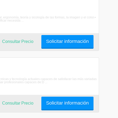
, ergonomía, teoría y sicología de las formas, la imagen y el color.•
ficar necesida ...
Solicitar información
Consultar Precio
cnicas y tecnología actuales capaces de satisfacer las más variadas
r profesionales capaces de:D ...
Solicitar información
Consultar Precio