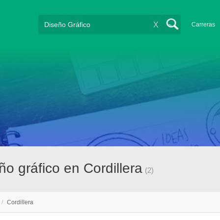
X
Carreras
o gráfico en Cordillera
(2)
/
Cordillera