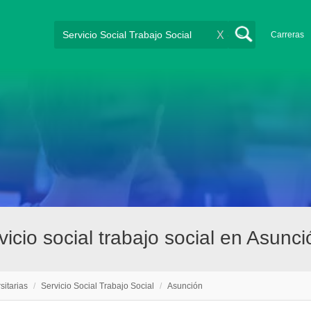
X
Carreras
vicio social trabajo social en Asunci
sitarias
/
Servicio Social Trabajo Social
/
Asunción