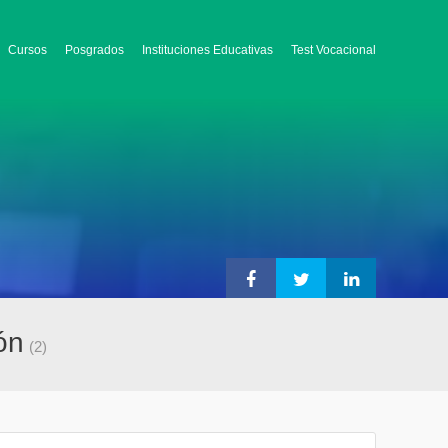
Cursos
Posgrados
Instituciones Educativas
Test Vocacional
ón
(2)