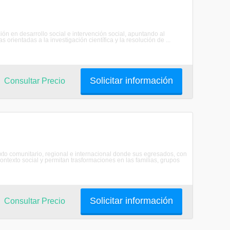
n en desarrollo social e intervención social, apuntando al
orientadas a la investigación científica y la resolución de ...
Solicitar información
Consultar Precio
texto comunitario, regional e internacional donde sus egresados, con
texto social y permitan trasformaciones en las familias, grupos
Solicitar información
Consultar Precio