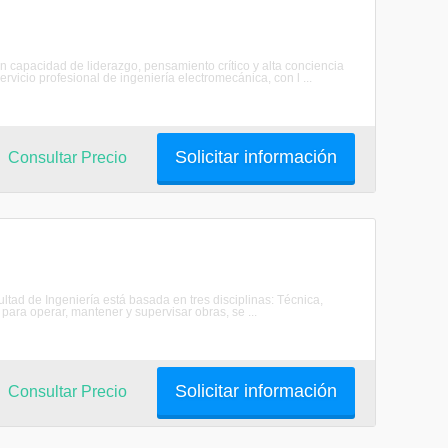
 capacidad de liderazgo, pensamiento crítico y alta conciencia
ervicio profesional de ingeniería electromecánica, con l ...
Solicitar información
Consultar Precio
ltad de Ingeniería está basada en tres disciplinas: Técnica,
para operar, mantener y supervisar obras, se ...
Solicitar información
Consultar Precio