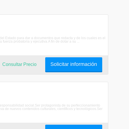
 del Estado para dar a documentos que redacta y de los cuales es el
fuerza probatoria y ejecutiva.A fin de dotar a su ...
Solicitar información
Consultar Precio
ponsabilidad social.Ser protagonista de su perfeccionamiento
iva de nuevos contenidos culturales, científicos y tecnológicos.Ser