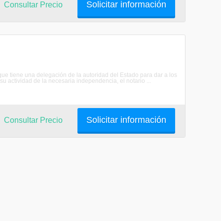
Solicitar información
Consultar Precio
que tiene una delegación de la autoridad del Estado para dar a los
su actividad de la necesaria independencia, el notario ...
Solicitar información
Consultar Precio