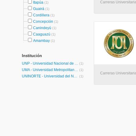
Carreras Universitari
Itapúa
(1)
Guairá
(1)
Cordillera
(1)
Concepción
(1)
Canindeyú
(1)
Caaguazú
(1)
Amambay
(1)
Institución
UNP - Universidad Nacional de Pilar
(1)
UMA - Universidad Metropolitana de Asunción
(1)
Carreras Universitari
UNINORTE - Universidad del Norte
(1)