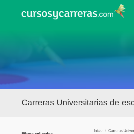
Carreras Universitarias de es
Inicio
/
Carreras Univer
Filtros aplicados