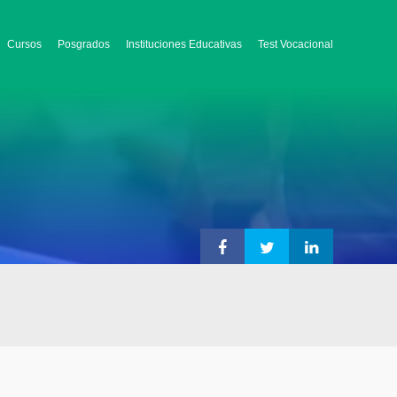
Cursos
Posgrados
Instituciones Educativas
Test Vocacional