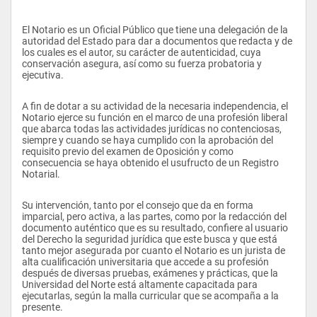
El Notario es un Oficial Público que tiene una delegación de la 
autoridad del Estado para dar a documentos que redacta y de 
los cuales es el autor, su carácter de autenticidad, cuya 
conservación asegura, así como su fuerza probatoria y 
ejecutiva.
A fin de dotar a su actividad de la necesaria independencia, el 
Notario ejerce su función en el marco de una profesión liberal 
que abarca todas las actividades jurídicas no contenciosas, 
siempre y cuando se haya cumplido con la aprobación del 
requisito previo del examen de Oposición y como 
consecuencia se haya obtenido el usufructo de un Registro 
Notarial.
Su intervención, tanto por el consejo que da en forma 
imparcial, pero activa, a las partes, como por la redacción del 
documento auténtico que es su resultado, confiere al usuario 
del Derecho la seguridad jurídica que este busca y que está 
tanto mejor asegurada por cuanto el Notario es un jurista de 
alta cualificación universitaria que accede a su profesión 
después de diversas pruebas, exámenes y prácticas, que la 
Universidad del Norte está altamente capacitada para 
ejecutarlas, según la malla curricular que se acompaña a la 
presente.