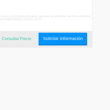
cnicas y tecnología actuales capaces de satisfacer las más variadas
r profesionales capaces de:D ...
Solicitar información
Consultar Precio