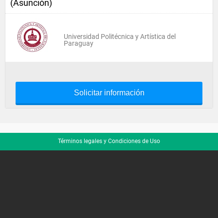
(Asunción)
Universidad Politécnica y Artística del
Paraguay
Solicitar información
Términos legales y Condiciones de Uso