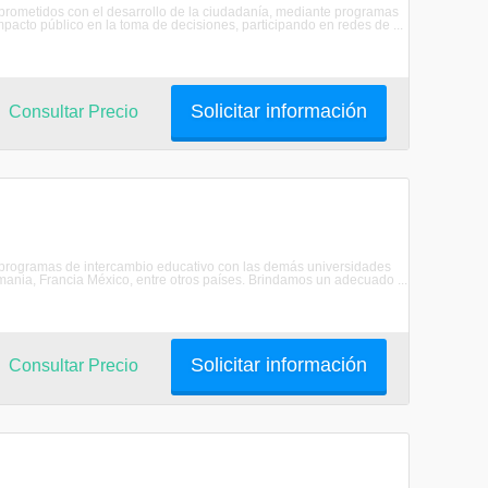
rometidos con el desarrollo de la ciudadanía, mediante programas
pacto público en la toma de decisiones, participando en redes de ...
Solicitar información
Consultar Precio
s programas de intercambio educativo con las demás universidades
mania, Francia México, entre otros países. Brindamos un adecuado ...
Solicitar información
Consultar Precio