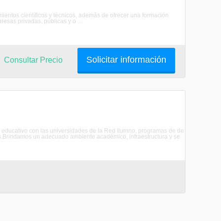
ientos científicos y técnicos, además de ofrecer una formación
resas privadas, públicas y o ...
Solicitar información
Consultar Precio
educativo con las universidades de la Red Ilumno, programas de de
ses.Brindamos un adecuado ambiente académico, infraestructura y se