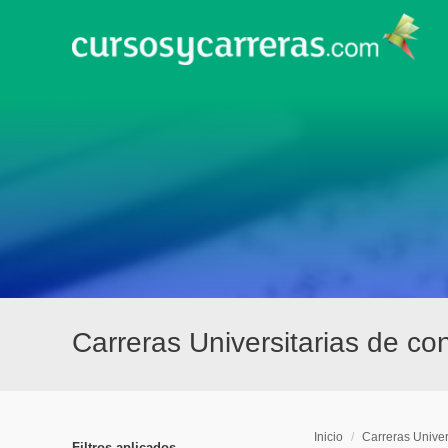
Carreras Universitarias de co
Inicio
/
Carreras Univer
Filtros aplicados