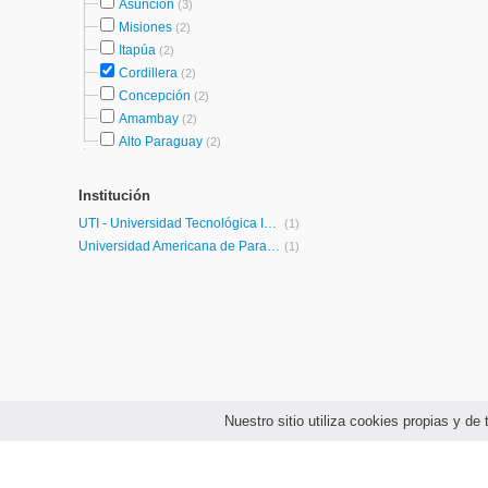
Asunción
(3)
Misiones
(2)
Itapúa
(2)
Cordillera
(2)
Concepción
(2)
Amambay
(2)
Alto Paraguay
(2)
Institución
UTI - Universidad Tecnológica Intercontinental
(1)
Universidad Americana de Paraguay
(1)
Nuestro sitio utiliza cookies propias y d