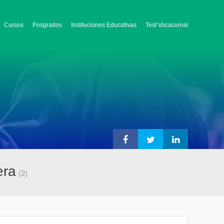
Cursos
Posgrados
Instituciones Educativas
Test Vocacional
era
(2)