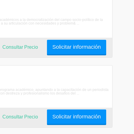
académicos a la democratización del campo socio-político de la
a su articulación con necesidades y problem& ...
Solicitar información
Consultar Precio
programa académico, apuntando a la capacitación de un periodista
 con destreza y profesionalismo los desafíos del ...
Solicitar información
Consultar Precio