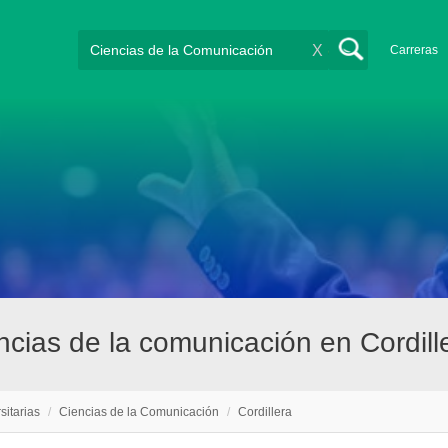
X
Carreras
encias de la comunicación en Cordill
sitarias
/
Ciencias de la Comunicación
/
Cordillera