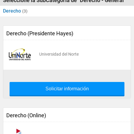
Seleccione la SubCategoría de "Derecho - General"
Derecho
(3)
Derecho (Presidente Hayes)
Universidad del Norte
Solicitar información
Derecho (Online)