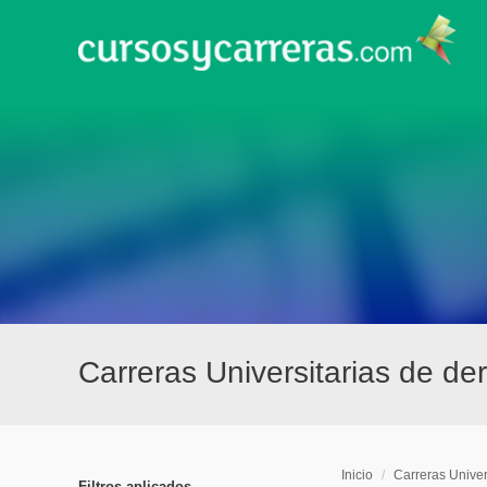
Carreras Universitarias de d
Inicio
/
Carreras Univer
Filtros aplicados