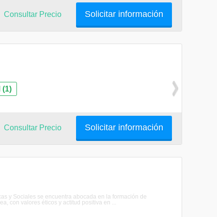
Solicitar información
Consultar Precio
 (1)
Solicitar información
Consultar Precio
icas y Sociales se encuentra abocada en la formación de
, con valores éticos y actitud positiva en ...