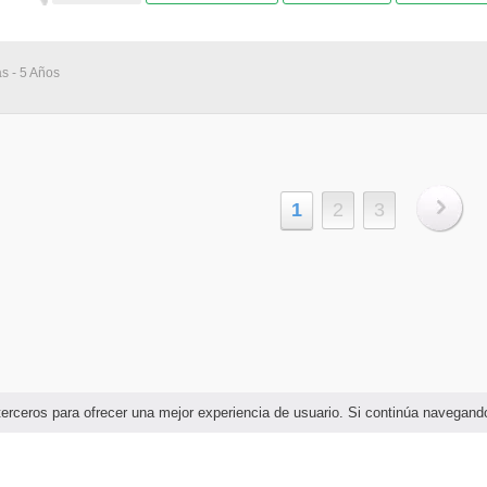
as - 5 Años
1
2
3
e terceros para ofrecer una mejor experiencia de usuario. Si continúa naveg