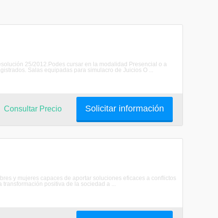
solución 25/2012.Podes cursar en la modalidad Presencial o a
gistrados. Salas equipadas para simulacro de Juicios O ...
Solicitar información
Consultar Precio
bres y mujeres capaces de aportar soluciones eficaces a conflictos
transformación positiva de la sociedad a ...