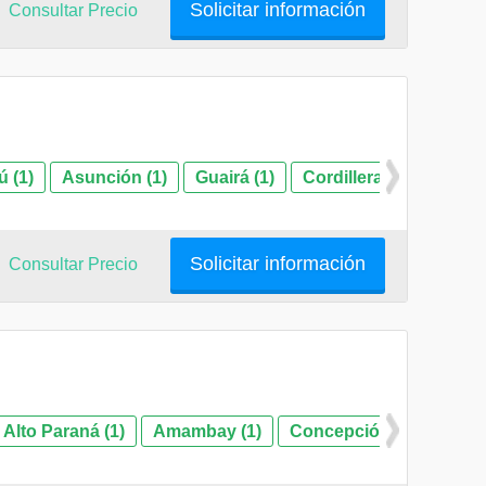
Solicitar información
Consultar Precio
 (1)
Asunción (1)
Guairá (1)
Cordillera (1)
Solicitar información
Consultar Precio
Alto Paraná (1)
Amambay (1)
Concepción (1)
Asun