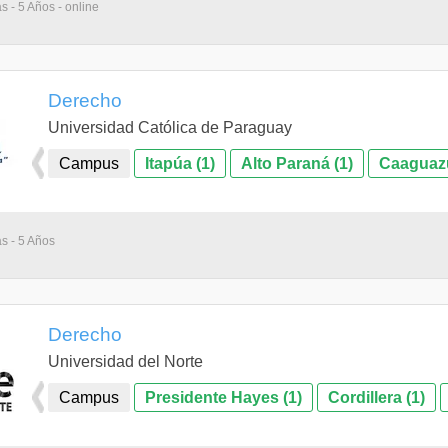
s - 5 Años - online
Derecho
Universidad Católica de Paraguay
Campus
Itapúa (1)
Alto Paraná (1)
Caaguazú
as - 5 Años
Derecho
Universidad del Norte
Campus
Presidente Hayes (1)
Cordillera (1)