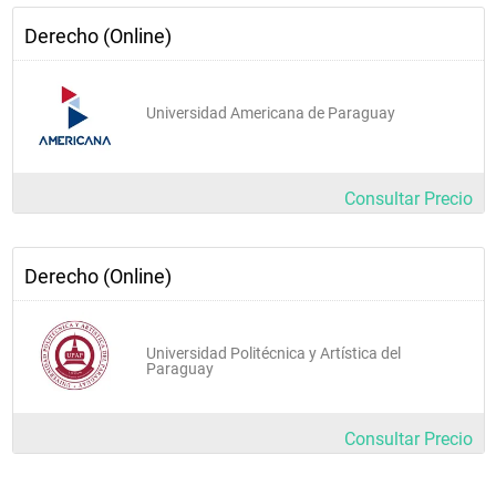
Derecho informático y de la información
Derecho (Online)
Derecho internacional privado II
Filosofía del deracho
Universidad Americana de Paraguay
Consultar Precio
Cuarto año
Derecho (Online)
Universidad Politécnica y Artística del
Derecho administrativo
Paraguay
Derecho civil sucesiones
Finanzas
Consultar Precio
Quiebras