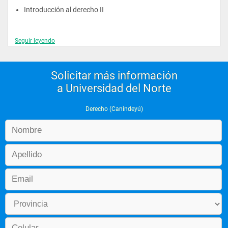
Introducción al derecho II
Seguir leyendo
Segundo año
Solicitar más información
Derecho civil personas y familia
a Universidad del Norte
Derecho internacional público I
Derecho (Canindeyú)
Derecho penal I
Derecho romano II
Ética profesional y deontología jurídica
Derecho agrario y ambiental
Derecho civil reales
Derecho internacional público II
Derecho penal II