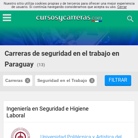
Nuestro sitio utiliza cookies propias y de terceros para ofrecer una mejor experiencia
de usuario. Si continúa navegando consideramos que acepta su uso.
Cerrar
Carreras de seguridad en el trabajo en
Paraguay
(13)
FILTRAR
Carreras
Seguridad en el Trabajo
Ingeniería en Seguridad e Higiene
Laboral
Universidad Politécnica y Artística del