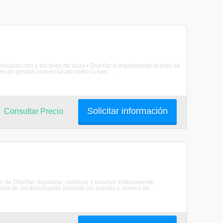
ivadas con y sin fines de lucro.• Diseñar e implementar el plan de
 de gestión comercial así como la fuer ...
Solicitar información
Consultar Precio
z de:Diseñar, organizar, conducir y concluir exitosamente
da de las tecnologías.Analizar los precios y niveles de