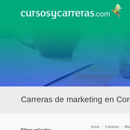
Carreras de marketing en Cord
Inicio
/
Carreras
/
Mar
Filtros aplicados