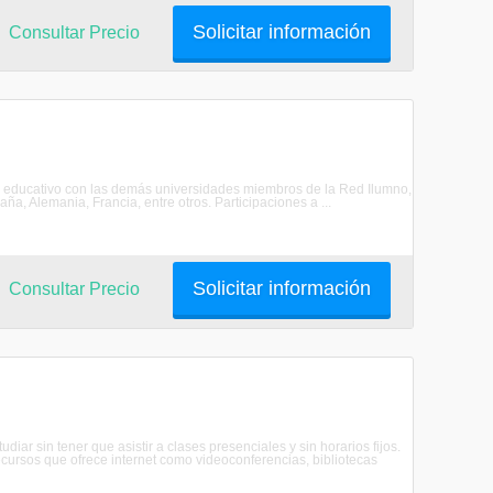
Solicitar información
Consultar Precio
 educativo con las demás universidades miembros de la Red Ilumno,
, Alemania, Francia, entre otros. Participaciones a ...
Solicitar información
Consultar Precio
diar sin tener que asistir a clases presenciales y sin horarios fijos.
cursos que ofrece internet como videoconferencias, bibliotecas