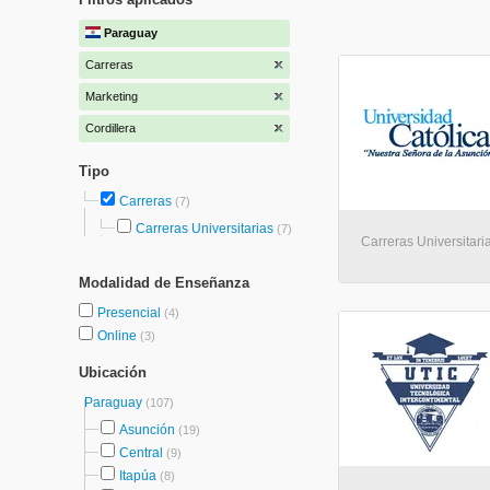
Paraguay
Carreras
Marketing
Cordillera
Tipo
Carreras
(7)
Carreras Universitarias
(7)
Carreras Universitaria
Modalidad de Enseñanza
Presencial
(4)
Online
(3)
Ubicación
Paraguay
(107)
Asunción
(19)
Central
(9)
Itapúa
(8)