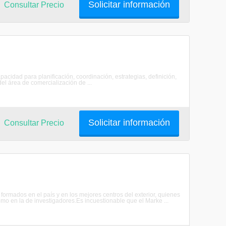
Solicitar información
Consultar Precio
acidad para planificación, coordinación, estrategias, definición,
el área de comercialización de ...
Solicitar información
Consultar Precio
rmados en el país y en los mejores centros del exterior, quienes
mo en la de investigadores.Es incuestionable que el Marke ...