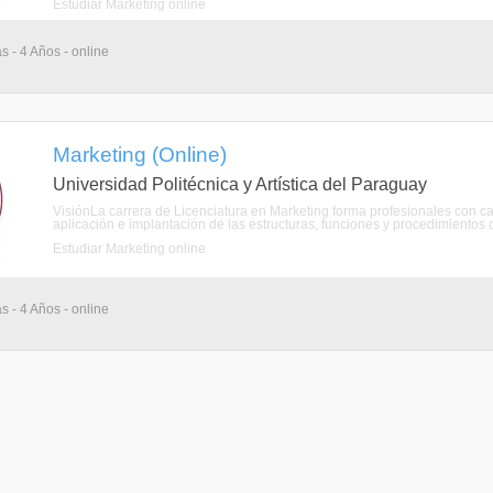
Estudiar Marketing online
s - 4 Años - online
Marketing (Online)
Universidad Politécnica y Artística del Paraguay
VisiónLa carrera de Licenciatura en Marketing forma profesionales con cap
aplicación e implantación de las estructuras, funciones y procedimientos d
Estudiar Marketing online
s - 4 Años - online