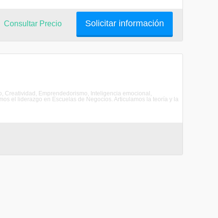
Solicitar información
Consultar Precio
 Creatividad, Emprendedorismo, Inteligencia emocional,
os el liderazgo en Escuelas de Negocios. Articulamos la teoría y la