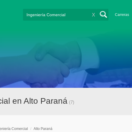
X
Carreras
ial en Alto Paraná
(7)
eniería Comercial
/
Alto Paraná