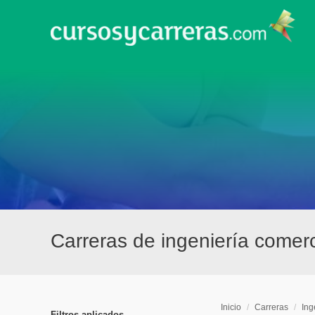
Carreras de ingeniería comerc
Inicio
/
Carreras
/
Ing
Filtros aplicados