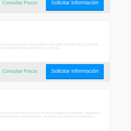
Solicitar información
Consultar Precio
n profesionales competitivos con alto sentido ético y espíritu
a sólida formación teórica y práctic ...
Solicitar información
Consultar Precio
r en forma eficiente los recursos organizacionales, utilizando
cadológicos y económicos, sirviéndose de las tecnologías y ...