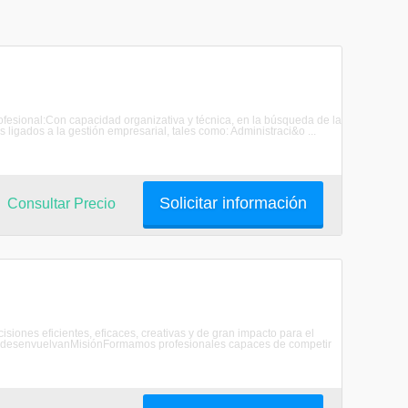
rofesional:Con capacidad organizativa y técnica, en la búsqueda de la
igados a la gestión empresarial, tales como: Administraci&o ...
Solicitar información
Consultar Precio
siones eficientes, eficaces, creativas y de gran impacto para el
se desenvuelvanMisiónFormamos profesionales capaces de competir