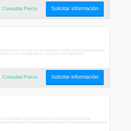
Solicitar información
Consultar Precio
rmados en el país y en los mejores centros del exterior, quienes
o en la de investigadores. La carrera de Ingenier&i ...
Solicitar información
Consultar Precio
 Creatividad, Emprendedorismo, Inteligencia emocional,
os el liderazgo en Escuelas de Negocios. Articulamos la teoría y la