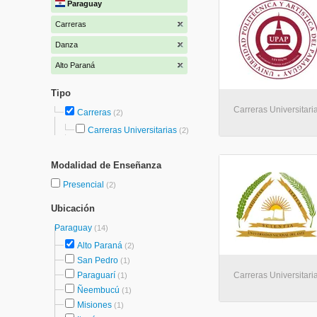
Paraguay
Carreras
Danza
Alto Paraná
Tipo
Carreras Universitaria
Carreras
(2)
Carreras Universitarias
(2)
Modalidad de Enseñanza
Presencial
(2)
Ubicación
Paraguay
(14)
Alto Paraná
(2)
San Pedro
(1)
Paraguarí
Carreras Universitari
(1)
Ñeembucú
(1)
Misiones
(1)