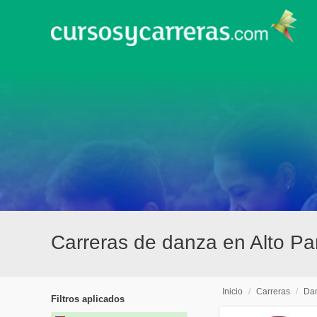
Carreras de danza en Alto P
Inicio
/
Carreras
/
Da
Filtros aplicados