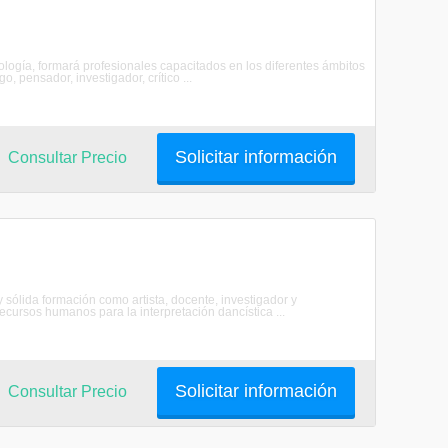
ología, formará profesionales capacitados en los diferentes ámbitos
, pensador, investigador, crítico ...
Solicitar información
Consultar Precio
 sólida formación como artista, docente, investigador y
ecursos humanos para la interpretación dancística ...
Solicitar información
Consultar Precio