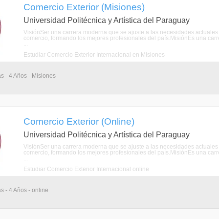
Comercio Exterior (Misiones)
Universidad Politécnica y Artística del Paraguay
VisiónSer una carrera moderna que se ajuste a las necesidades actuales 
comercio, formando los mejores profesionales del país.MisiónEs una carr
...
Estudiar Comercio Exterior Internacional en Misiones
as - 4 Años - Misiones
Comercio Exterior (Online)
Universidad Politécnica y Artística del Paraguay
VisiónSer una carrera moderna que se ajuste a las necesidades actuales 
comercio, formando los mejores profesionales del país.MisiónEs una carr
...
Estudiar Comercio Exterior Internacional online
s - 4 Años - online