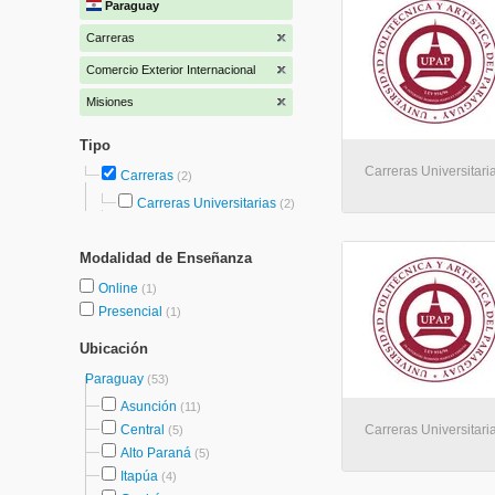
Paraguay
Carreras
Comercio Exterior Internacional
Misiones
Tipo
Carreras Universitari
Carreras
(2)
Carreras Universitarias
(2)
Modalidad de Enseñanza
Online
(1)
Presencial
(1)
Ubicación
Paraguay
(53)
Asunción
(11)
Central
Carreras Universitaria
(5)
Alto Paraná
(5)
Itapúa
(4)