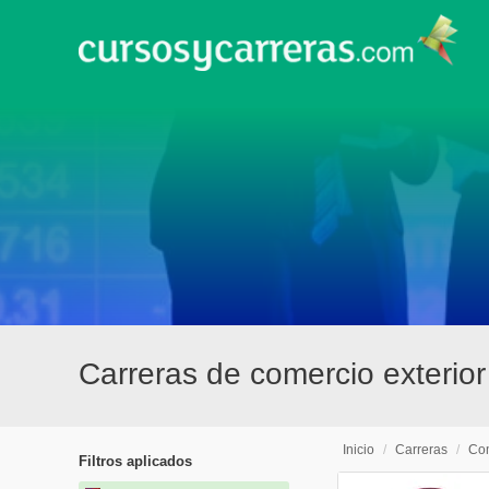
Carreras de comercio exterior
Inicio
/
Carreras
/
Com
Filtros aplicados