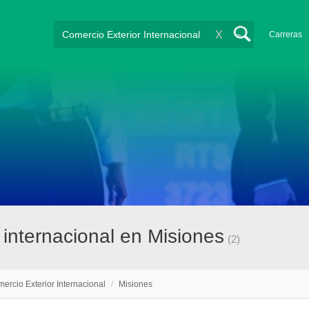
X
Carreras
 internacional en Misiones
(2)
ercio Exterior Internacional
/
Misiones