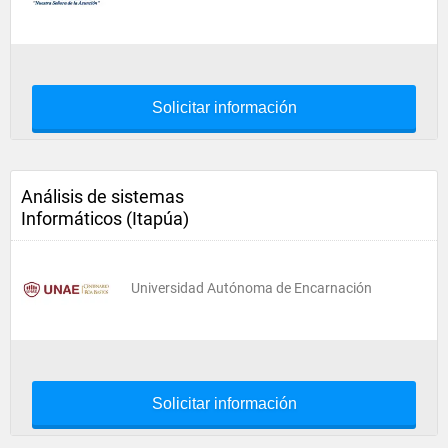
Solicitar información
Análisis de sistemas
Informáticos (Itapúa)
Universidad Autónoma de Encarnación
Solicitar información