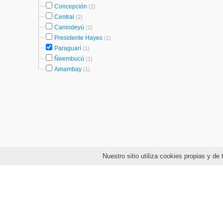
Concepción
(2)
Central
(2)
Canindeyú
(2)
Presidente Hayes
(1)
Paraguarí
(1)
Ñeembucú
(1)
Amambay
(1)
Nuestro sitio utiliza cookies propias y d