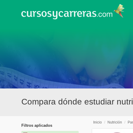
Compara dónde estudiar nutri
Inicio
/
Nutrición
/
Par
Filtros aplicados