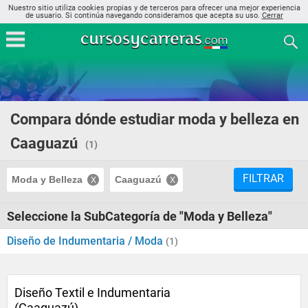
Nuestro sitio utiliza cookies propias y de terceros para ofrecer una mejor experiencia
de usuario. Si continúa navegando consideramos que acepta su uso.
Cerrar
Compara dónde estudiar moda y belleza en
Caaguazú
(1)
FILTRAR
Moda y Belleza
Caaguazú
Seleccione la SubCategoría de "Moda y Belleza"
Diseño de Indumentaria / Moda
(1)
Diseño Textil e Indumentaria
(Caaguazú)