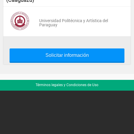
Universidad Politécnica y Artística del
Paraguay
Solicitar información
Términos legales y Condiciones de Uso