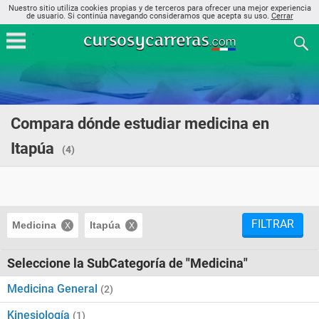
Nuestro sitio utiliza cookies propias y de terceros para ofrecer una mejor experiencia
de usuario. Si continúa navegando consideramos que acepta su uso.
Cerrar
Compara dónde estudiar medicina en
Itapúa
(4)
FILTRAR
Medicina
Itapúa
Seleccione la SubCategoría de "Medicina"
Medicina General
(2)
Kinesiología
(1)