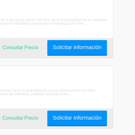
de la docencia dentro del área de la especialidad en los distintos
yecto estadístico-financiero e investigación cient ...
Solicitar información
Consultar Precio
ientar hacia la investigación y a las aplicaciones en otras
es de planificar, conducir, evaluar el pro ...
Solicitar información
Consultar Precio