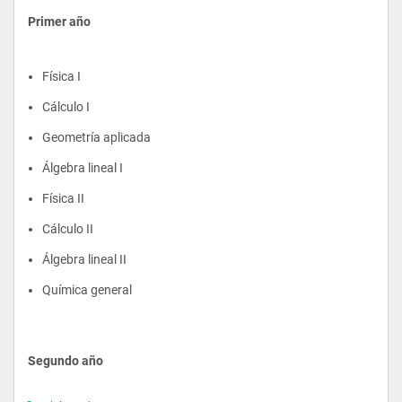
Primer año
Física I
Cálculo I
Geometría aplicada
Álgebra lineal I
Física II
Cálculo II
Álgebra lineal II
Química general
Segundo año