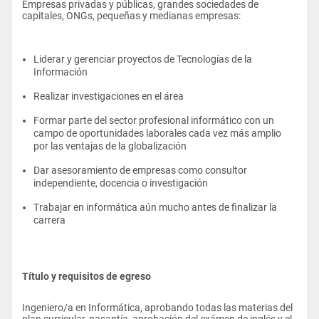
Empresas privadas y públicas, grandes sociedades de 
capitales, ONGs, pequeñas y medianas empresas:
Liderar y gerenciar proyectos de Tecnologías de la 
Información
Realizar investigaciones en el área
Formar parte del sector profesional informático con un 
campo de oportunidades laborales cada vez más amplio 
por las ventajas de la globalización
Dar asesoramiento de empresas como consultor 
independiente, docencia o investigación
Trabajar en informática aún mucho antes de finalizar la 
carrera
Título y requisitos de egreso
Ingeniero/a en Informática, aprobando todas las materias del 
plan curricular, pasantía, aprobación del exámen de inglés y el 